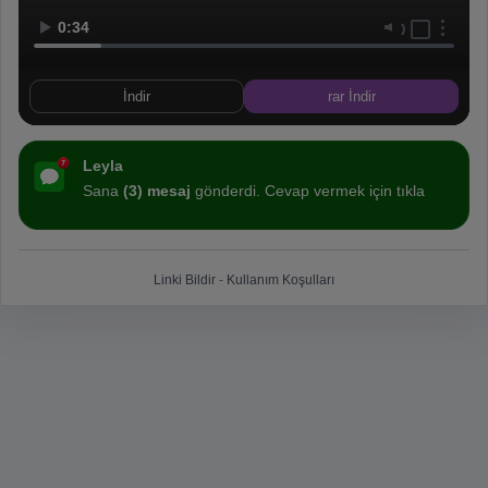
0:34
İndir
rar İndir
Leyla
Sana
(3) mesaj
gönderdi. Cevap vermek için tıkla
Linki Bildir
-
Kullanım Koşulları