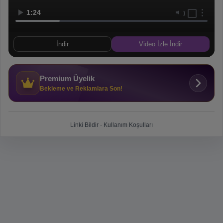
1:24
İndir
Video İzle İndir
Premium Üyelik
Bekleme ve Reklamlara Son!
Linki Bildir
-
Kullanım Koşulları