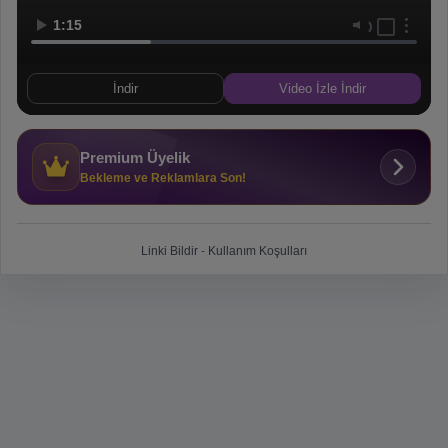
1:15
İndir
Video İzle İndir
Premium Üyelik
Bekleme ve Reklamlara Son!
Linki Bildir
-
Kullanım Koşulları