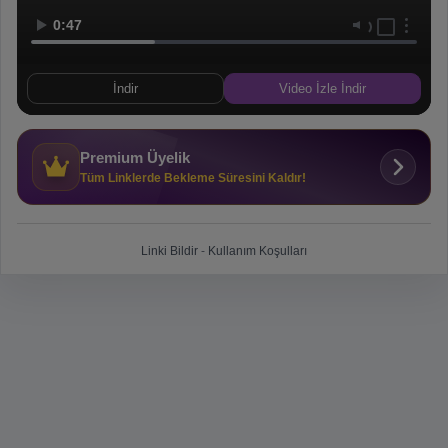
0:47
İndir
Video İzle İndir
Premium Üyelik
Tüm Linklerde Bekleme Süresini Kaldır!
Linki Bildir
-
Kullanım Koşulları