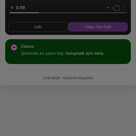
0:59
İndir
Video İzle İndir
Cansu
Şehrinde en yakın kişi,
tanışmak için tıkla.
Linki Bildir
-
Kullanım Koşulları