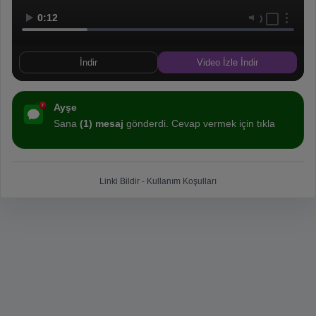
0:12
İndir
Video İzle İndir
Ayşe
Sana
(1) mesaj
gönderdi. Cevap vermek için tıkla
Linki Bildir
-
Kullanım Koşulları